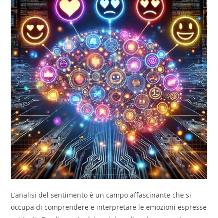
L’analisi del sentimento è un campo affascinante che si
occupa di comprendere e interpretare le emozioni espresse