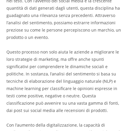
nei testi. Con l’avvento dei social media e la crescente
quantità di dati generati dagli utenti, questa disciplina ha
guadagnato una rilevanza senza precedenti. Attraverso
l’analisi del sentimento, possiamo estrarre informazioni
preziose su come le persone percepiscono un marchio, un
prodotto o un evento.
Questo processo non solo aiuta le aziende a migliorare le
loro strategie di marketing, ma offre anche spunti
significativi per comprendere le dinamiche sociali e
politiche. In sostanza, l’analisi del sentimento si basa su
tecniche di elaborazione del linguaggio naturale (NLP) e
machine learning per classificare le opinioni espresse in
testi come positive, negative o neutre. Questa
classificazione può avvenire su una vasta gamma di fonti,
dai post sui social media alle recensioni di prodotti.
Con l’aumento della digitalizzazione, la capacità di